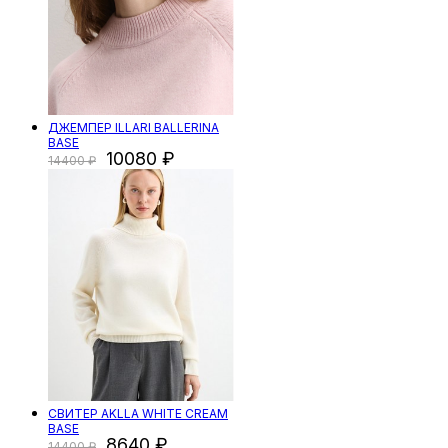
ДЖЕМПЕР ILLARI BALLERINA
BASE
10080
14400
СВИТЕР AKLLA WHITE CREAM
BASE
8640
14400