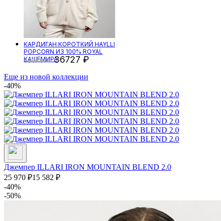
КАРДИГАН КОРОТКИЙ HAYLLI
POPCORN ИЗ 100% ROYAL
36727
КАШЕМИРА
48970
Еще из новой коллекции
-40%
Джемпер ILLARI IRON MOUNTAIN BLEND 2.0
25 970
₽
15 582
₽
-40%
-50%