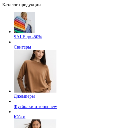
Каталог продукции
SALE до -50%
Свитеры
Джемперы
Футболки и топы
new
Юбки