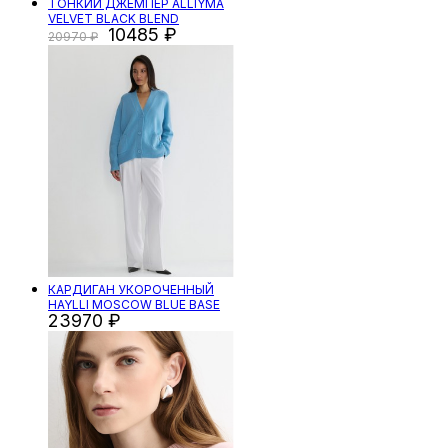
ТОНКИЙ ДЖЕМПЕР ALLIYMA
VELVET BLACK BLEND
10485
20970
КАРДИГАН УКОРОЧЕННЫЙ
HAYLLI MOSCOW BLUE BASE
23970