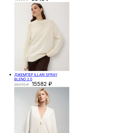
ДЖЕМПЕР ILLARI SPRAY
BLEND 2.0
15582
25970