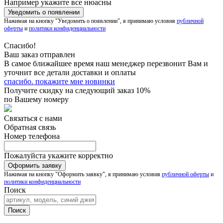
Например укажите все нюасны
Нажимая на кнопку "Уведомить о появлении", я принимаю условия
публичной
оферты
и
политики конфиденциальности
Спасибо!
Ваш заказ отправлен
В самое ближайшее время наш менеджер перезвонит Вам и
уточнит все детали доставки и оплаты
спасибо. покажите мне новинки
Получите скидку на следующий заказ 10%
по Вашему номеру
Связаться с нами
Обратная связь
Номер телефона
Пожалуйста укажите корректно
Нажимая на кнопку "Оформить заявку", я принимаю условия
публичной оферты
и
политики конфиденциальности
Поиск