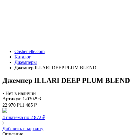
Cashenelle.com
Каталог
Джемперы
Джемпер ILLARI DEEP PLUM BLEND
Джемпер ILLARI DEEP PLUM BLEND
•
Нет в наличии
Артикул: 1-030293
22 970
₽
11 485
₽
4 платежа по 2 872
₽
Добавить в корзину
Описание