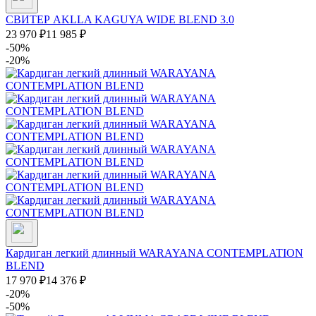
СВИТЕР AKLLA KAGUYA WIDE BLEND 3.0
23 970
₽
11 985
₽
-50%
-20%
Кардиган легкий длинный WARAYANA CONTEMPLATION
BLEND
17 970
₽
14 376
₽
-20%
-50%