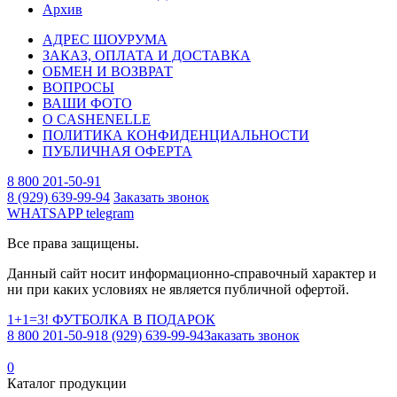
Архив
АДРЕС ШОУРУМА
ЗАКАЗ, ОПЛАТА И ДОСТАВКА
ОБМЕН И ВОЗВРАТ
ВОПРОСЫ
ВАШИ ФОТО
О CASHENELLE
ПОЛИТИКА КОНФИДЕНЦИАЛЬНОСТИ
ПУБЛИЧНАЯ ОФЕРТА
8 800 201-50-91
8 (929) 639-99-94
Заказать звонок
WHATSAPP
telegram
Все права защищены.
Данный сайт носит информационно-справочный характер и
ни при каких условиях не является публичной офертой.
1+1=3! ФУТБОЛКА В ПОДАРОК
8 800 201-50-91
8 (929) 639-99-94
Заказать звонок
0
Каталог продукции