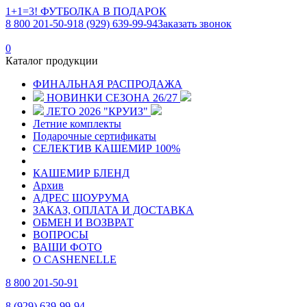
1+1=3! ФУТБОЛКА В ПОДАРОК
8 800 201-50-91
8 (929) 639-99-94
Заказать звонок
0
Каталог продукции
ФИНАЛЬНАЯ РАСПРОДАЖА
НОВИНКИ СЕЗОНА 26/27
ЛЕТО 2026 "КРУИЗ"
Летние комплекты
Подарочные сертификаты
СЕЛЕКТИВ КАШЕМИР 100%
КАШЕМИР БЛЕНД
Архив
АДРЕС ШОУРУМА
ЗАКАЗ, ОПЛАТА И ДОСТАВКА
ОБМЕН И ВОЗВРАТ
ВОПРОСЫ
ВАШИ ФОТО
О CASHENELLE
8 800 201-50-91
8 (929) 639-99-94