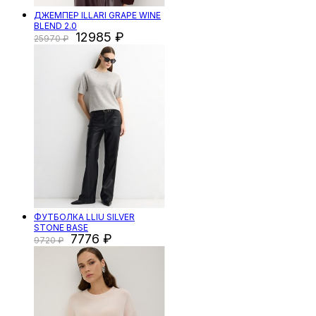
ДЖЕМПЕР ILLARI GRAPE WINE
BLEND 2.0
12985
25970
ФУТБОЛКА LLIU SILVER
STONE BASE
7776
9720