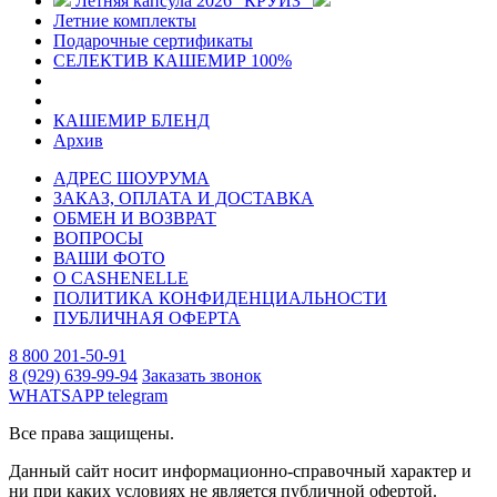
Летняя капсула 2026 "КРУИЗ"
Летние комплекты
Подарочные сертификаты
СЕЛЕКТИВ КАШЕМИР 100%
КАШЕМИР БЛЕНД
Архив
АДРЕС ШОУРУМА
ЗАКАЗ, ОПЛАТА И ДОСТАВКА
ОБМЕН И ВОЗВРАТ
ВОПРОСЫ
ВАШИ ФОТО
О CASHENELLE
ПОЛИТИКА КОНФИДЕНЦИАЛЬНОСТИ
ПУБЛИЧНАЯ ОФЕРТА
8 800 201-50-91
8 (929) 639-99-94
Заказать звонок
WHATSAPP
telegram
Все права защищены.
Данный сайт носит информационно-справочный характер и
ни при каких условиях не является публичной офертой.