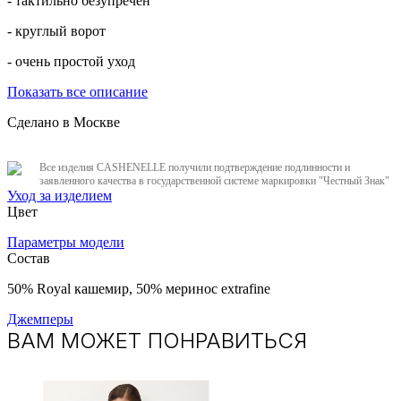
- тактильно безупречен
- круглый ворот
- очень простой уход
Показать все описание
Сделано в Москве
Все изделия CASHENELLE получили подтверждение подлинности и
заявленного качества в государственной системе маркировки "Честный Знак"
Уход за изделием
Цвет
Параметры модели
Состав
50% Royal кашемир, 50% меринос extrafine
Джемперы
ВАМ МОЖЕТ ПОНРАВИТЬСЯ