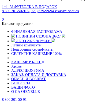
1+1=3! ФУТБОЛКА В ПОДАРОК
8 800 201-50-91
8 (929) 639-99-94
Заказать звонок
0
Каталог продукции
ФИНАЛЬНАЯ РАСПРОДАЖА
НОВИНКИ СЕЗОНА 26/27
ЛЕТО 2026 "КРУИЗ"
Летние комплекты
Подарочные сертификаты
СЕЛЕКТИВ КАШЕМИР 100%
КАШЕМИР БЛЕНД
Архив
АДРЕС ШОУРУМА
ЗАКАЗ, ОПЛАТА И ДОСТАВКА
ОБМЕН И ВОЗВРАТ
ВОПРОСЫ
ВАШИ ФОТО
О CASHENELLE
8 800 201-50-91