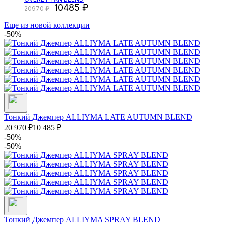
10485
20970
Еще из новой коллекции
-50%
Тонкий Джемпер ALLIYMA LATE AUTUMN BLEND
20 970
₽
10 485
₽
-50%
-50%
Тонкий Джемпер ALLIYMA SPRAY BLEND