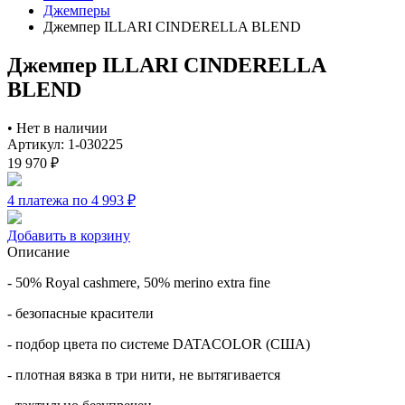
Джемперы
Джемпер ILLARI CINDERELLA BLEND
Джемпер ILLARI CINDERELLA
BLEND
•
Нет в наличии
Артикул: 1-030225
19 970
₽
4 платежа по 4 993
₽
Добавить в корзину
Описание
- 50% Royal cashmere, 50% merino extra fine
- безопасные красители
- подбор цвета по системе DATACOLOR (США)
- плотная вязка в три нити, не вытягивается