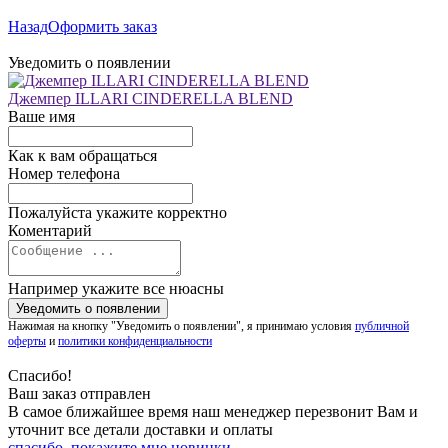
Назад
Оформить заказ
Уведомить о появлении
Джемпер ILLARI CINDERELLA BLEND
Ваше имя
Как к вам обращаться
Номер телефона
Пожалуйста укажите корректно
Коментарий
Например укажите все нюасны
Нажимая на кнопку "Уведомить о появлении", я принимаю условия
публичной
оферты
и
политики конфиденциальности
Спасибо!
Ваш заказ отправлен
В самое ближайшее время наш менеджер перезвонит Вам и
уточнит все детали доставки и оплаты
спасибо. покажите мне новинки