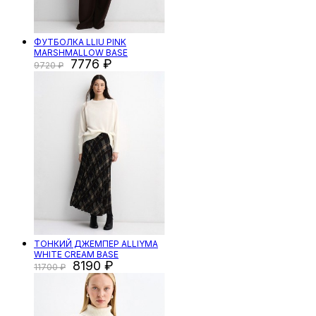
ФУТБОЛКА LLIU PINK
MARSHMALLOW BASE
7776
9720
ТОНКИЙ ДЖЕМПЕР ALLIYMA
WHITE CREAM BASE
8190
11700