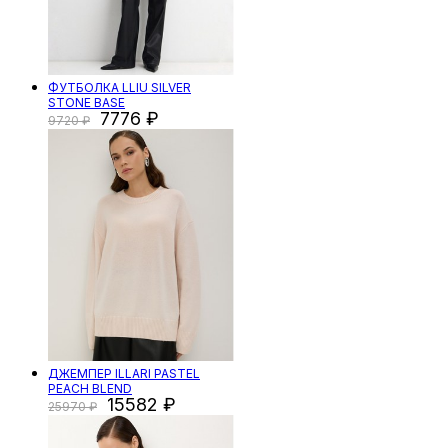
ФУТБОЛКА LLIU SILVER
STONE BASE
7776
9720
ДЖЕМПЕР ILLARI PASTEL
PEACH BLEND
15582
25970