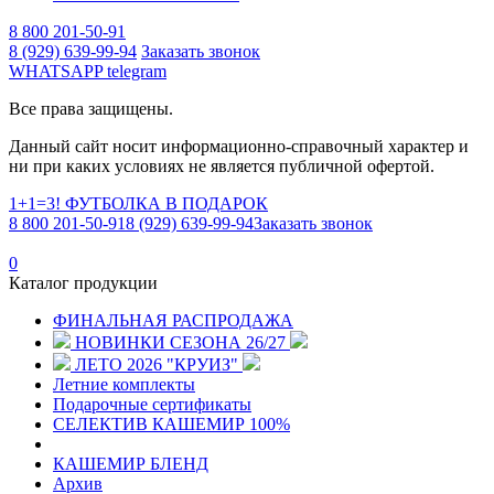
8 800 201-50-91
8 (929) 639-99-94
Заказать звонок
WHATSAPP
telegram
Все права защищены.
Данный сайт носит информационно-справочный характер и
ни при каких условиях не является публичной офертой.
1+1=3! ФУТБОЛКА В ПОДАРОК
8 800 201-50-91
8 (929) 639-99-94
Заказать звонок
0
Каталог продукции
ФИНАЛЬНАЯ РАСПРОДАЖА
НОВИНКИ СЕЗОНА 26/27
ЛЕТО 2026 "КРУИЗ"
Летние комплекты
Подарочные сертификаты
СЕЛЕКТИВ КАШЕМИР 100%
КАШЕМИР БЛЕНД
Архив