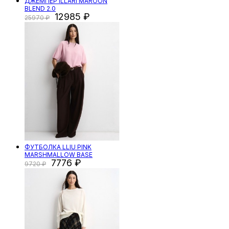
ДЖЕМПЕР ILLARI MAROON
BLEND 2.0
12985
25970
ФУТБОЛКА LLIU PINK
MARSHMALLOW BASE
7776
9720