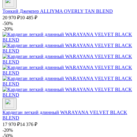
Тонкий Джемпер ALLIYMA OVERLY TAN BLEND
20 970
₽
10 485
₽
-50%
-20%
Кардиган легкий длинный WARAYANA VELVET BLACK
BLEND
17 970
₽
14 376
₽
-20%
-50%