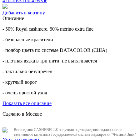
4 платежа по 4 993
₽
Добавить в корзину
Описание
- 50% Royal cashmere, 50% merino extra fine
- безопасные красители
- подбор цвета по системе DATACOLOR (США)
- плотная вязка в три нити, не вытягивается
- тактильно безупречен
- круглый ворот
- очень простой уход
Показать все описание
Сделано в Москве
Все изделия CASHENELLE получили подтверждение подлинности и
заявленного качества в государственной системе маркировки "Честный Знак"
Уход за изделием