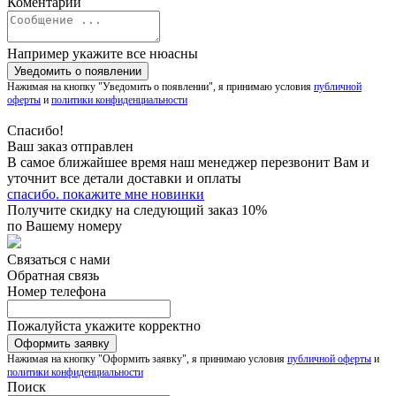
Коментарий
Например укажите все нюасны
Нажимая на кнопку "Уведомить о появлении", я принимаю условия
публичной
оферты
и
политики конфиденциальности
Спасибо!
Ваш заказ отправлен
В самое ближайшее время наш менеджер перезвонит Вам и
уточнит все детали доставки и оплаты
спасибо. покажите мне новинки
Получите скидку на следующий заказ 10%
по Вашему номеру
Связаться с нами
Обратная связь
Номер телефона
Пожалуйста укажите корректно
Нажимая на кнопку "Оформить заявку", я принимаю условия
публичной оферты
и
политики конфиденциальности
Поиск