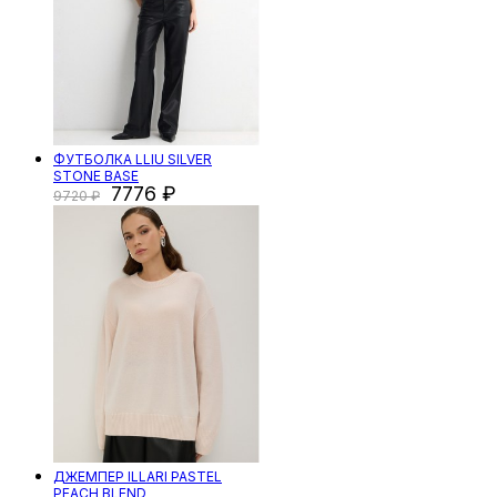
ФУТБОЛКА LLIU SILVER
STONE BASE
7776
9720
ДЖЕМПЕР ILLARI PASTEL
PEACH BLEND