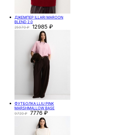
ДЖЕМПЕР ILLARI MAROON
BLEND 2.0
12985
25970
ФУТБОЛКА LLIU PINK
MARSHMALLOW BASE
7776
9720