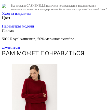
Все изделия CASHENELLE получили подтверждение подлинности и
заявленного качества в государственной системе маркировки "Честный Знак"
Уход за изделием
Цвет
Параметры модели
Состав
50% Royal кашемир, 50% меринос extrafine
Джемперы
ВАМ МОЖЕТ ПОНРАВИТЬСЯ