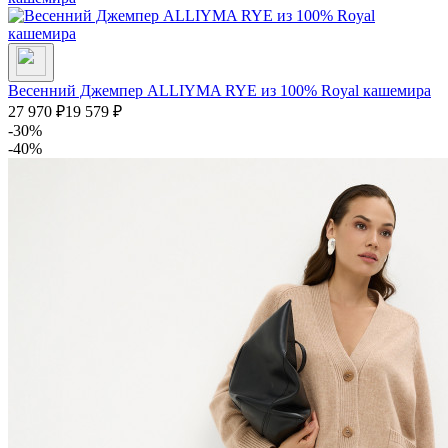
Весенний Джемпер ALLIYMA RYE из 100% Royal кашемира
27 970
₽
19 579
₽
-30%
-40%