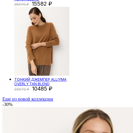
15582
25970
ТОНКИЙ ДЖЕМПЕР ALLIYMA
OVERLY TAN BLEND
10485
20970
Еще из новой коллекции
-30%