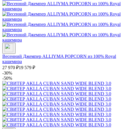
Весенний Джемпер ALLIYMA POPCORN из 100% Royal
кашемира
27 970
₽
19 579
₽
-30%
-50%