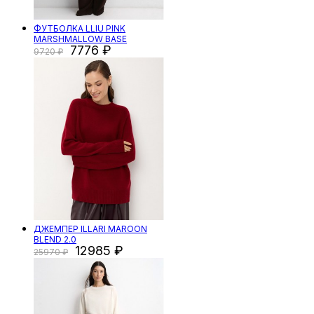
ФУТБОЛКА LLIU PINK
MARSHMALLOW BASE
7776
9720
ДЖЕМПЕР ILLARI MAROON
BLEND 2.0
12985
25970