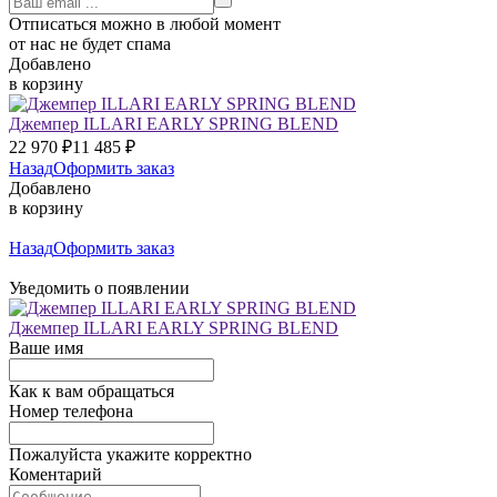
Отписаться можно в любой момент
от нас не будет спама
Добавлено
в корзину
Джемпер ILLARI EARLY SPRING BLEND
22 970
₽
11 485
₽
Назад
Оформить заказ
Добавлено
в корзину
Назад
Оформить заказ
Уведомить о появлении
Джемпер ILLARI EARLY SPRING BLEND
Ваше имя
Как к вам обращаться
Номер телефона
Пожалуйста укажите корректно
Коментарий