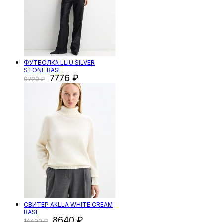
ФУТБОЛКА LLIU SILVER
STONE BASE
7776
9720
СВИТЕР AKLLA WHITE CREAM
BASE
8640
14400