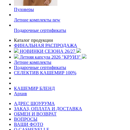
Пуловеры
Летние комплекты
new
Подарочные сертификаты
Каталог продукции
ФИНАЛЬНАЯ РАСПРОДАЖА
НОВИНКИ СЕЗОНА 26/27
Летняя капсула 2026 "КРУИЗ"
Летние комплекты
Подарочные сертификаты
СЕЛЕКТИВ КАШЕМИР 100%
КАШЕМИР БЛЕНД
Архив
АДРЕС ШОУРУМА
ЗАКАЗ, ОПЛАТА И ДОСТАВКА
ОБМЕН И ВОЗВРАТ
ВОПРОСЫ
ВАШИ ФОТО
О CASHENELLE