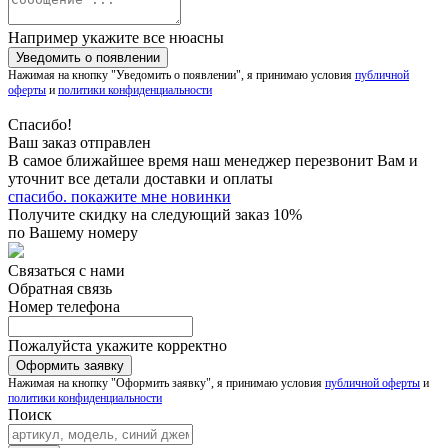
Например укажите все нюасны
Нажимая на кнопку "Уведомить о появлении", я принимаю условия
публичной
оферты
и
политики конфиденциальности
Спасибо!
Ваш заказ отправлен
В самое ближайшее время наш менеджер перезвонит Вам и
уточнит все детали доставки и оплаты
спасибо. покажите мне новинки
Получите скидку на следующий заказ 10%
по Вашему номеру
Связаться с нами
Обратная связь
Номер телефона
Пожалуйста укажите корректно
Нажимая на кнопку "Оформить заявку", я принимаю условия
публичной оферты
и
политики конфиденциальности
Поиск