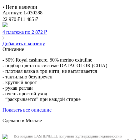
•
Нет в наличии
Артикул: 1-030288
22 970
₽
11 485
₽
4 платежа по 2 872
₽
Добавить в корзину
Описание
- 50% Royal cashmere, 50% merino extrafine
- подбор цвета по системе DATACOLOR (США)
- плотная вязка в три нити, не вытягивается
- тактильно безупречен
- круглый ворот
- рукав реглан
- очень простой уход
- “раскрывается” при каждой стирке
Показать все описание
Сделано в Москве
Все изделия CASHENELLE получили подтверждение подлинности и